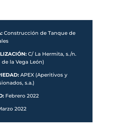
A:
Construcción de Tanque de
ales
LIZACIÓN:
C/ La Hermita, s./n.
 de la Vega León)
IEDAD:
APEX
(Aperitivos y
sionados, s.a.)
O:
Febrero 2022
Marzo 2022