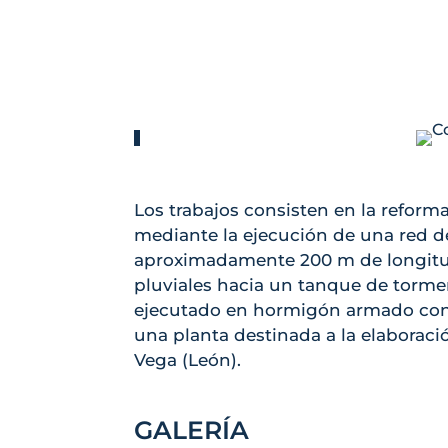
Los trabajos consisten en la refor
mediante la ejecución de una red de
aproximadamente 200 m de longitu
pluviales hacia un tanque de torme
ejecutado en hormigón armado co
una planta destinada a la elaboraci
Vega (León).
GALERÍA