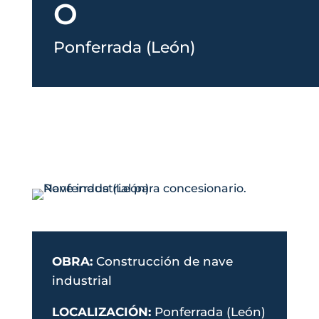
O
Ponferrada (León)
OBRA:
C
onstrucción de
nave
industrial
LOCALIZACIÓN:
Ponferrada
(León)