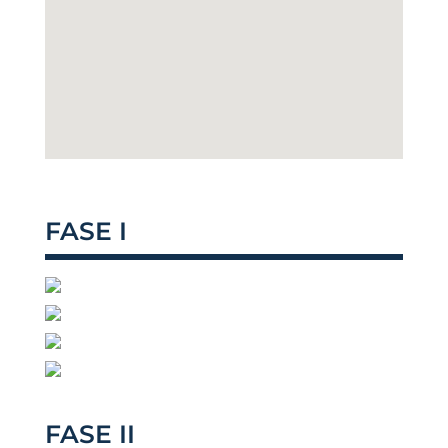
FASE I
FASE II