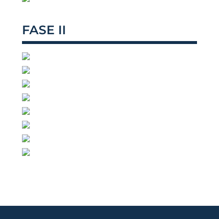
FASE II