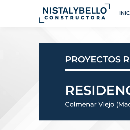
INIC
PROYECTOS R
RESIDEN
Colmenar Viejo (Mad