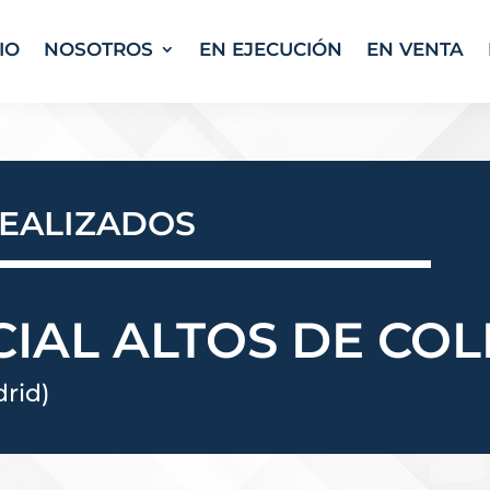
IO
NOSOTROS
EN EJECUCIÓN
EN VENTA
EALIZADOS
CIAL ALTOS DE CO
rid)