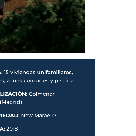
A:
15 viviendas unifamiliares,
es, zonas comunes y piscina
LIZACIÓN:
Colmenar
 (Madrid)
IEDAD:
New Marae 17
A:
2018