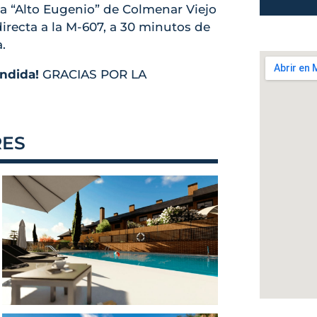
a “Alto Eugenio” de Colmenar Viejo
irecta a la M-607, a 30 minutos de
.
ndida!
GRACIAS POR LA
RES